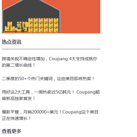
好材料，前往注册
Corp的网站Coupang.com完成注册
热点资讯
跨境关税不确定性增加，Coupang 4大支持成就你
的第二增长曲线！
二季度的50+个热门关键词，这些类目即将热卖！
用好这2大工具，一周热卖近5亿韩元！ Coupang韶
音新品独家首发！
爆款平替，月销200000+美元！Coupang这个类目
正在快速增长！
查看更多