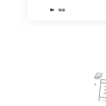
法定代表人手机号码及
链接
第三方支付服务商收款
与极速开店服务商签订
*注意：需用法定代表人