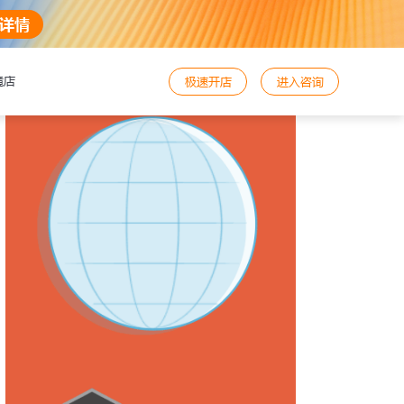
详情
境店
极速开店
进入咨询
好，需要咨询与帮助