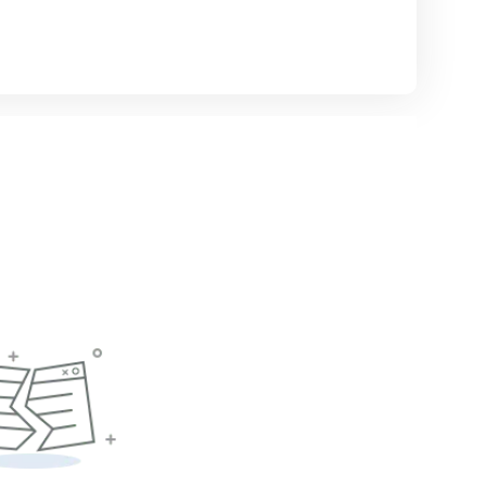
其话费月账单发票
已经准备
账户
的协议履行确认书
您将前往Coupang 
手机号进行账户注册