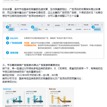
总体来看，虽然节后酷澎的销售额迅速恢复，但与销售额相比，广告活动的恢复其实是比较慢
的，而这则意味着此时广告竞争也是较低，这么划算的广告投放广告期，不得紧紧抓住？如果您
想在节日期间保持您的广告活动持续运行，您可以重点调整以下三个设置：
三、节日期间保持广告投放VS停止广告投放的案例对比
接下来，再一起通过分析绿色家电品类的卖家A、B、C的表现，更直观的感受一下，有策略的在
节假日期间持续投放广告的重要性吧！
案例时间段：2022年中秋节的前1周～后1周，共3周
案例分析方法：酷澎特定品类卖家的总销售额变化及广告活动投放预算对比：
卖家表现对比：