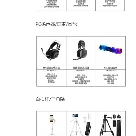
PC扬声器/耳麦/其他
自拍杆/三角架