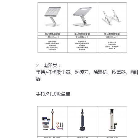
2：电器类：
手持/杆式吸尘器、剃须刀、除湿机、按摩器、咖
器
手持/杆式吸尘器