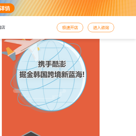
详情
境店
极速开店
进入咨询
好，需要咨询与帮助