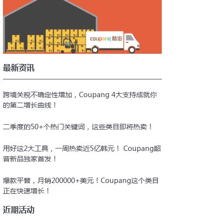
好材料，前往注册
Corp的网站Coupang.com完成注册
最新资讯
跨境关税不确定性增加，Coupang 4大支持成就你
的第二增长曲线！
二季度的50+个热门关键词，这些类目即将热卖！
用好这2大工具，一周热卖近5亿韩元！ Coupang韶
音新品独家首发！
爆款平替，月销200000+美元！Coupang这个类目
正在快速增长！
近期活动