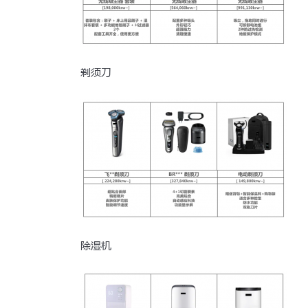
剃须刀
除湿机