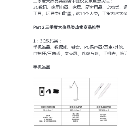
三季度大热品类趋势中建议卖家重点关注：
法定代表人手机号码及
3C数码、家用电器、家居、厨房用品、宠物类、
工具、玩具类和鞋履，这14个大类。干货内容太
第三方支付服务商收款
与极速开店服务商签订
Part 2 三季度大热品类热卖商品推荐
1：3C数码类：
*注意：需用法定代表人
手机饰品、数据线、键盘、PC扬声器/耳麦/其他、
自拍杆/三角架、麦克风、迷你音响、手机壳、笔
手机饰品