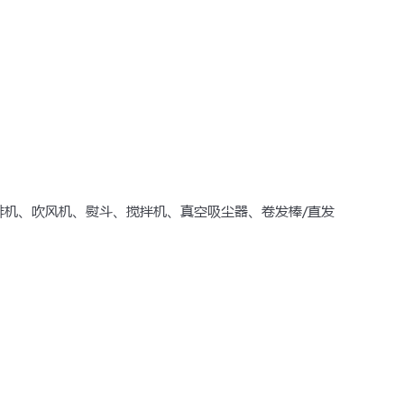
啡机、吹风机、熨斗、搅拌机、真空吸尘器、卷发棒/直发