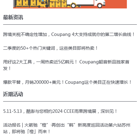
最新资讯
跨境关税不确定性增加，Coupang 4大支持成就你的第二增长曲线！
二季度的50+个热门关键词，这些类目即将热卖！
用好这2大工具，一周热卖近5亿韩元！ Coupang韶音新品独家首
发！
爆款平替，月销200000+美元！Coupang这个类目正在快速增长！
近期活动
5.11-5.13，酷澎与您相约2024 CCEE雨果跨境展，深圳见！
活动报名 | 火箭驰“橙”·再创出“韩”新高度巡回活动第六站苏州
站，即将驰「橙」而来！