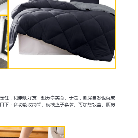
烹饪，和亲朋好友一起分享美食。于是，厨房自然也就成
目下：多功能收纳架、碗或盘子套装、可加热饭盒、厨房