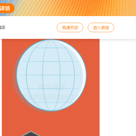
详情
境店
极速开店
进入咨询
好，需要咨询与帮助