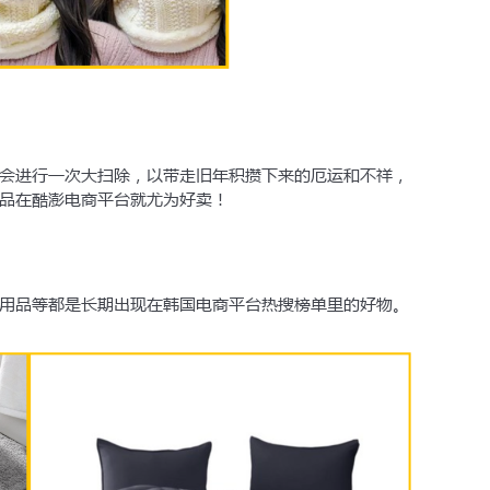
会进行一次大扫除，以带走旧年积攒下来的厄运和不祥，
品在酷澎电商平台就尤为好卖！
用品等都是长期出现在韩国电商平台热搜榜单里的好物。