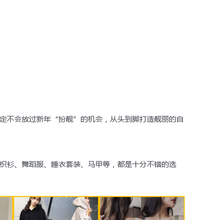
定不会放过新年“扮靓”的机会，从头到脚打造靓丽的自
织衫、舞蹈服、睡衣套装、马甲等，都是十分不错的选