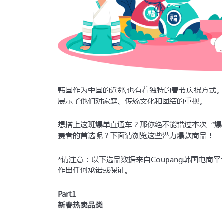
法定代表人手机号码及
第三方支付服务商收款
与极速开店服务商签订
*注意：需用法定代表人
韩国作为中国的近邻,也有着独特的春节庆祝方式
展示了他们对家庭、传统文化和团结的重视。
想搭上这班爆单直通车？那你绝不能错过本次“爆
费者的首选呢？下面请浏览这些潜力爆款商品！
*请注意：以下选品数据来自Coupang韩国电商
作出任何承诺或保证。
Part1
新春热卖品类