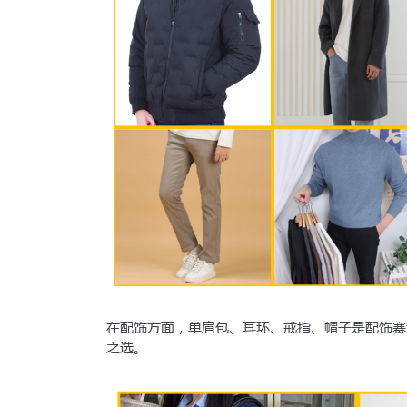
在配饰方面，单肩包、耳环、戒指、帽子是配饰赛
之选。