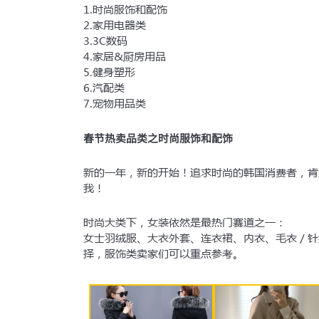
1.时尚服饰和配饰
2.家用电器类
3.3C数码
4.家居&厨房用品
5.健身塑形
6.汽配类
7.宠物用品类
春节热卖品类之时尚服饰和配饰
新的一年，新的开始！追求时尚的韩国消费者，肯
我！
时尚大类下，女装依然是最热门赛道之一：
女士羽绒服、大衣外套、连衣裙、内衣、毛衣／针
择，服饰类卖家们可以重点参考。