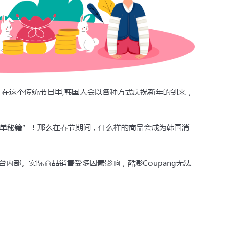
其话费月账单发票
已经准备
账户
的协议履行确认书
您将前往Coupang 
手机号进行账户注册
。在这个传统节日里,韩国人会以各种方式庆祝新年的到来，
单秘籍”！那么在春节期间，什么样的商品会成为韩国消
平台内部。实际商品销售受多因素影响，酷澎Coupang无法