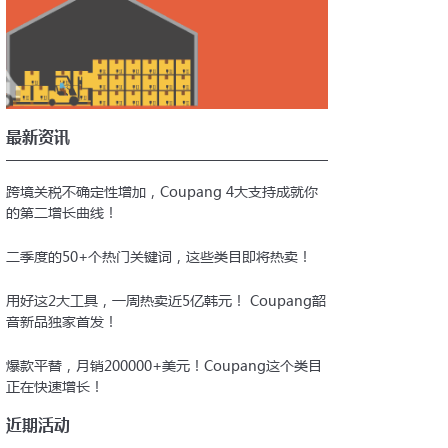
好材料，前往注册
Corp的网站Coupang.com完成注册
最新资讯
跨境关税不确定性增加，Coupang 4大支持成就你
的第二增长曲线！
二季度的50+个热门关键词，这些类目即将热卖！
用好这2大工具，一周热卖近5亿韩元！ Coupang韶
音新品独家首发！
爆款平替，月销200000+美元！Coupang这个类目
正在快速增长！
近期活动