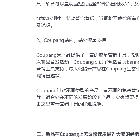
具，韶音可以直观监控到这些站外流量的效果，及
*功能内测中，待功能完善后，近期将开放给所有商
及说明。
2、Coupang站内、站外流量支持
Coupang为产品提供了丰富的流量营销工具，
次新品首发活动，Coupang提供了包括首页ba
营销工具支持，最大化提升产品在Coupang生
现销量猛增。
Coupang针对不同类型的产品，有不同的免费营销工具
等，适合处在不同的发展阶段的产品，卖家想要提
击这里
查看营销工具的详细说明。
三、新品在Coupang上怎么快速发展？大卖的经