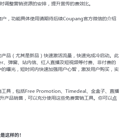
时调整营销资源的安排，提升宣传的费效比。
户，功能具体使用请期待后续Coupang官方微信的介绍
帮助产品（尤其是新品）快速激活流量，快速完成冷启动。此
nner、弹窗、站内信、红人直播及短视频等付费、非付费的
态中的曝光，短时间内快速加强用户心智，激发用户购买，实
，包括Free Promotion、Timedeal、金盒子、直播
点
升产品销售，可以充分使用这些免费营销工具。你可以
验是这样的！