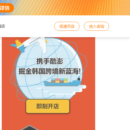
详情
境店
极速开店
进入咨询
好，需要咨询与帮助