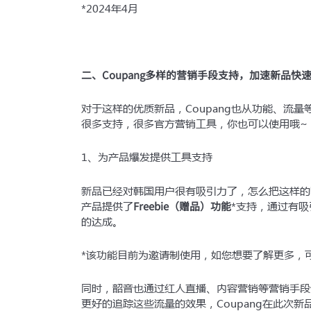
*2024年4月
二、Coupang多样的营销手段支持，加速新品快
对于这样的优质新品，Coupang也从功能、流量
很多支持，很多官方营销工具，你也可以使用哦~
1、为产品爆发提供工具支持
新品已经对韩国用户很有吸引力了，怎么把这样的吸
Freebie（赠品）功能
产品提供了
*支持，通过有
的达成。
*该功能目前为邀请制使用，如您想要了解更多，可
同时，韶音也通过红人直播、内容营销等营销手段
更好的追踪这些流量的效果，Coupang在此次