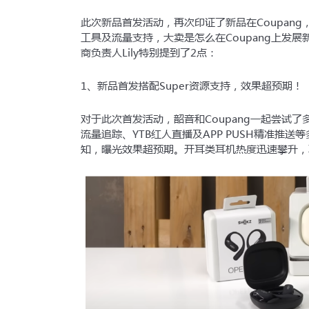
此次新品首发活动，再次印证了新品在Coupan
工具及流量支持，大卖是怎么在Coupang上发展
商负责人Lily特别提到了2点：
1、新品首发搭配Super资源支持，效果超预期！
对于此次首发活动，韶音和Coupang一起尝试了
流量追踪、YTB红人直播及APP PUSH精准推送等
知，曝光效果超预期。开耳类耳机热度迅速攀升，