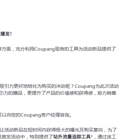
速爆发！
等方面，充分利用Coupang现有的工具为活动新品提供了
引力更好地转化为购买的冲动呢？Coupang为此次活动
吸引力的赠品，更提升了产品的价值感和获得感，助力销售
以向您的Coupang客户经理咨询。
让活动新品在短时间内获得极大的曝光及购买意向，为了
站外流量追踪工具
新品首发活动中，特别提供了
*，通过该工