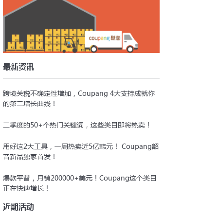
好材料，前往注册
Corp的网站Coupang.com完成注册
最新资讯
跨境关税不确定性增加，Coupang 4大支持成就你
的第二增长曲线！
二季度的50+个热门关键词，这些类目即将热卖！
用好这2大工具，一周热卖近5亿韩元！ Coupang韶
音新品独家首发！
爆款平替，月销200000+美元！Coupang这个类目
正在快速增长！
近期活动