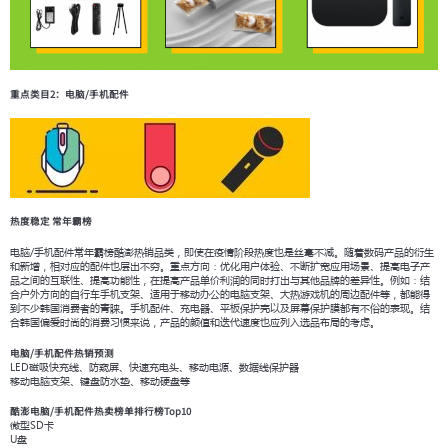
重点类目2：电脑/手机配件
热度稳定 常年霸榜
电脑/手机配件常年霸榜酷澎热销品类，即使在疫情阶段热度也是丝毫不减。随着数码产品的衍生
和新增，相对应的配件也层出不穷。重点方向：优化用户体验、不断扩宽应用场景、提高电子产
品之间的互联性、提高功能性，在提高产品单价利润的同时打出与其他品牌的差异性。例如：结
合户外方向的自行车手机支架、适用于移动办公的电脑支架、大热游戏机的周边配件等，都能得
到不少韩国消费者的青睐。手机配件、充电器、平板保护壳以及屏幕保护膜都有不俗的表现。结
合韩国偏爱时尚的消费习惯来说，产品的颜值和迭代速度也应列入选品布局的考虑。
电脑/手机配件热销预测
LED磁吸快充线、防窥屏、快速充电头、移动电源、数据线保护器
移动电脑支架、键盘防水垫、移动硬盘等
酷澎电脑/手机配件热卖榜单排行榜Top10
微型SD卡
U盘