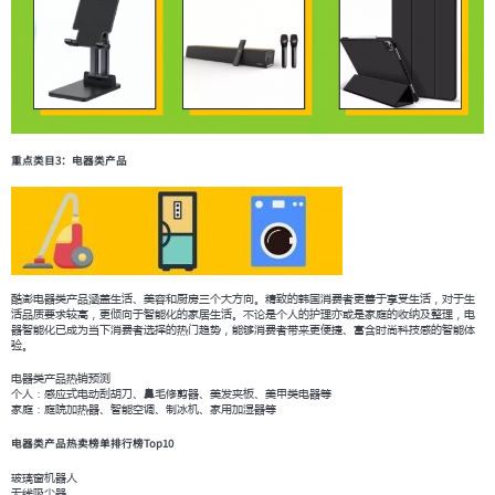
重点类目3：电器类产品
酷澎电器类产品涵盖生活、美容和厨房三个大方向。精致的韩国消费者更善于享受生活，对于生
活品质要求较高，更倾向于智能化的家居生活。不论是个人的护理亦或是家庭的收纳及整理，电
器智能化已成为当下消费者选择的热门趋势，能够消费者带来更便捷、富含时尚科技感的智能体
验。
电器类产品热销预测
个人：感应式电动刮胡刀、鼻毛修剪器、美发夹板、美甲类电器等
家庭：庭院加热器、智能空调、制冰机、家用加湿器等
电器类产品热卖榜单排行榜Top10
玻璃窗机器人
无线吸尘器