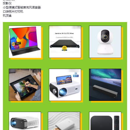
投影仪
小型便携式智能麦克风混音器
口袋照片打印机
机顶盒