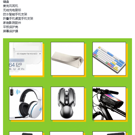
键盘
麦克风耳机
无线充电鼠标
防水智能手机支架
折叠手机桌面手机支架
家庭影院配件
平板保护壳
屏幕保护膜