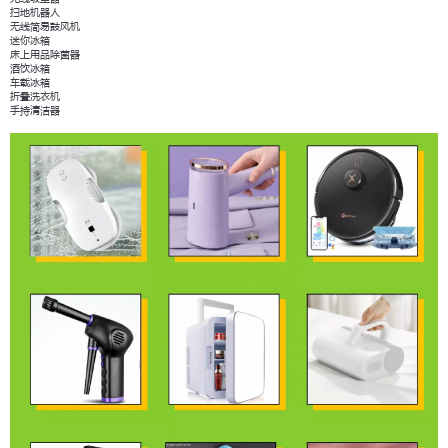
扫地机器人
无线简易鼓风机
迷你冰箱
床上用品除菌器
酒饮冰箱
车载冰箱
折叠洗衣机
手持清洁器