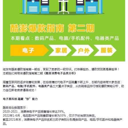
继发布酷澎爆款指南第一期后，受到了卖家的一致好评。打铁要趁热，爆款预测更是要趁早！
本期我们将带来爆款指南第二期
《酷澎消费电子品类分析》
随着互联网的逐步完善和发展，在后疫情时代电子产品销量不断上升，本期内容将带大家走进：
三大重点子类目，从热销单品排行榜到爆款策略分析，助
数码产品、电脑/手机配件、电器类产品
力各位新老卖家爆单成功！
电子黑科技 蕴藏“钞”能力
酷澎后台数据显示：
2020-2021，消费类电子产品销售增长率达39%。
2022年1-6月，电脑配件产品销售额增长率为33%，仅次于时尚服饰类目。
截至2021年末，消费类电子产品排名前三的子类别分别是数码产品、电脑/手机配件和电器类产
品。