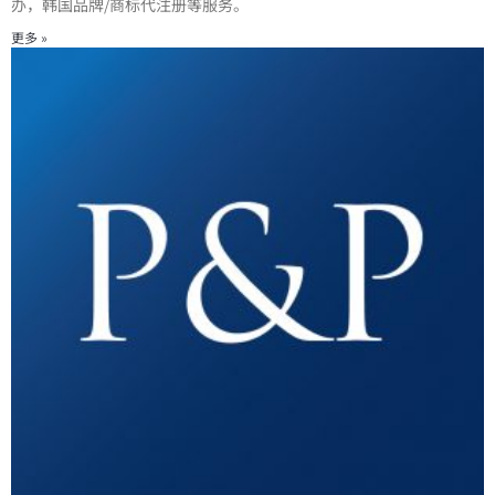
办，韩国品牌/商标代注册等服务。
更多 »