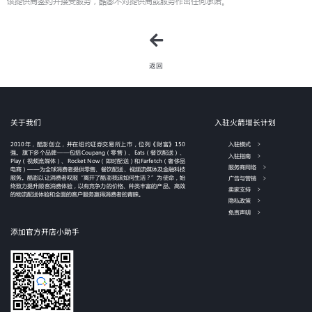
该提供商签约并接受服务，酷澎不对提供商或服务作出任何承诺。
返回
关于我们
入驻火箭增长计划
2010年，酷澎创立，并在纽约证券交易所上市，位列《财富》150
入驻模式
强。旗下多个品牌——包括Coupang（零售）、Eats（餐饮配送）、
入驻指南
Play（视频流媒体）、Rocket Now（即时配送）和Farfetch（奢侈品
服务商网络
电商）——为全球消费者提供零售、餐饮配送、视频流媒体及金融科技
服务。酷澎以让消费者叹服“离开了酷澎我该如何生活？”为使命，始
广告与营销
终致力提升顾客消费体验，以有竞争力的价格、种类丰富的产品、高效
卖家支持
的物流配送体验和全面的客户服务赢得消费者的青睐。
隐私政策
免责声明
添加官方开店小助手