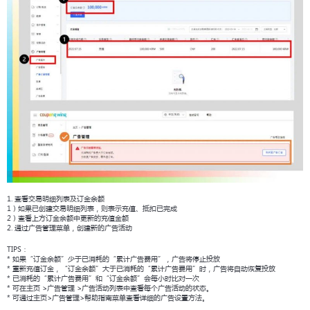
1. 查看交易明细列表及订金余额
1）如果已创建交易明细列表，则表示充值、抵扣已完成
2）查看上方订金余额中更新的充值金额
2. 通过广告管理菜单，创建新的广告活动
TIPS：
* 如果“订金余额”少于已消耗的“累计广告费用”，广告将停止投放
* 重新充值订金，“订金余额”大于已消耗的“累计广告费用”时，广告将自动恢复投放
* 已消耗的“累计广告费用”和“订金余额”会每小时比对一次
* 可在主页 >广告管理 >广告活动列表中查看每个广告活动的状态。
* 可通过主页>广告管理>帮助指南菜单查看详细的广告设置方法。