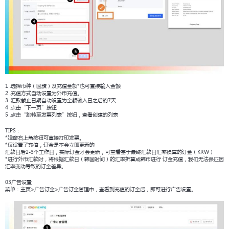
1 .选择币种（国旗）及充值金额*也可直接输入金额
2 .充值方式自动设置为外币充值。
3 .汇款截止日期自动设置为金额输入日之后的7天
4 .点击“下一页”按钮
5 .点击“跳转至发票列表”按钮，查看创建的列表
TIPS：
*弹窗右上角按钮可直接打印发票。
*仅设置了充值，订金是不会立即更新的
汇款日后2-3个工作日，实际订金才会更新，可查看基于最终汇款日汇率换算的订金（KRW）
*进行外币汇款时，将根据汇款日（韩国时间）的汇率折算成韩币进行 订金充值，我们无法保证因
汇率变动导致的订金差异。
03广告设置
菜单：主页>广告订金>广告订金管理中，查看到充值的订金后，即可进行广告设置。