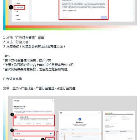
1 .点击“广告订金管理”菜单
2 .点击“订金充值”
3 .同意条款（同意后会跳转至订金充值页面）
TIPS：
*右下方可设置使用语言：韩/中/英
*使用条款可随时通过右上角的按钮重新查看和打印
*首次使用需要同意条款，之后此过程会被跳过。
广告订金充值
菜单：主页>广告订金>广告订金管理>点击订金充值