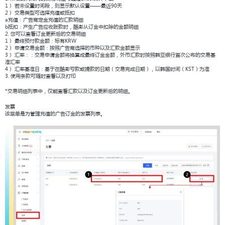
1） 若未设置时间段，则显示默认设置——最近90天
2） 交易类型可选择充值或抵扣
a充值：广告商定金充值的汇款明细
b抵扣：产生广告应收账款时，酷澎从订金中扣除的金额明细
2. 您可以查看订金更新后的交易明细
1） 最终预付款金额：标有KRW
2） 申请交易金额：按照广告商选择的币种以及汇款金额显示
3） 汇率：：交易申请金额将换算成最终订金金额，外币汇款时按照韩亚银行首次公布的交易基
准汇率
4） 汇率基准日：基于在酷澎亏款或提款的日期（交易完成日期），以韩国时间（KST）为准
3. 使用条款可随时查看以及打印
*交易明细列表中，仅能查看汇款以及订金更新后的明细。
发票
该菜单是为管理充值的广告订金的发票列表。