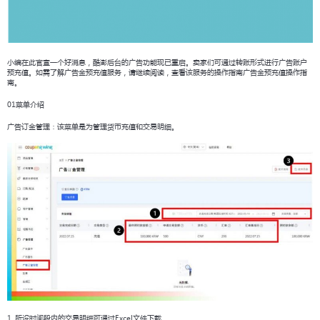
小编在此官宣一个好消息，酷澎后台的广告功能现已重启。卖家们可通过转账形式进行广告账户
预充值。如需了解广告金预充值服务，请继续阅读，查看该服务的操作指南广告金预充值操作指
南。
01菜单介绍
广告订金管理：该菜单是为管理货币充值和交易明细。
1. 所设时间段内的交易明细可通过Excel文件下载