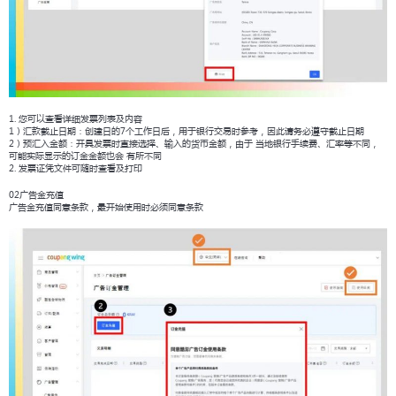
1. 您可以查看详细发票列表及内容
1）汇款截止日期：创建日的7个工作日后，用于银行交易时参考，因此请务必遵守截止日期
2）预汇入金额：开具发票时直接选择、输入的货币金额，由于 当地银行手续费、汇率等不同，
可能实际显示的订金金额也会 有所不同
2. 发票证凭文件可随时查看及打印
02广告金充值
广告金充值同意条款，最开始使用时必须同意条款